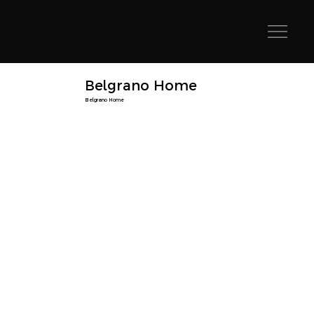
Belgrano Home
Belgrano Home