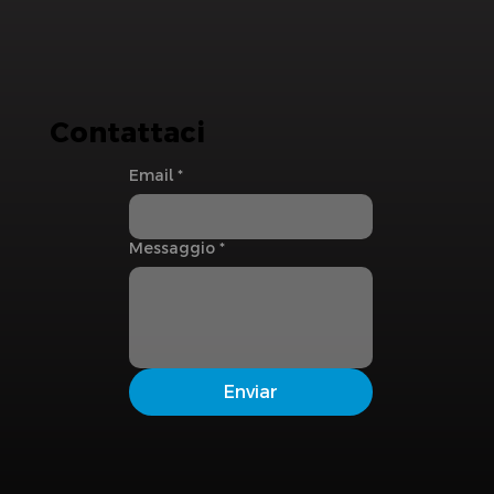
Contattaci
Email
*
Messaggio
*
Enviar