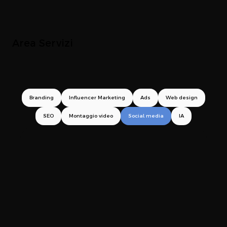
Area Servizi
Branding
Influencer Marketing
Ads
Web design
SEO
Montaggio video
Social media
IA