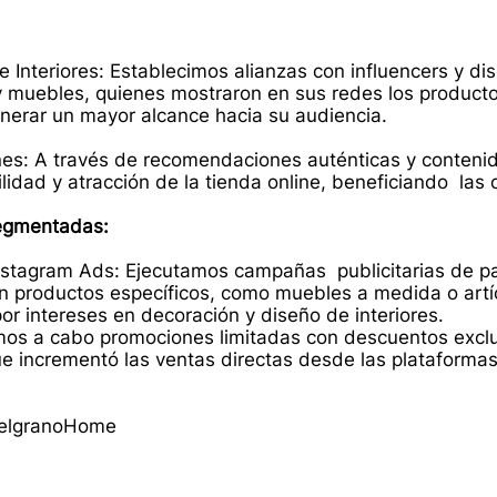
 Interiores: Establecimos alianzas con influencers y d
y muebles, quienes mostraron en sus redes los product
nerar un mayor alcance hacia su audiencia.
s: A través de recomendaciones auténticas y contenid
lidad y atracción de la tienda online, beneficiando las 
Segmentadas:
stagram Ads: Ejecutamos campañas publicitarias de p
 productos específicos, como muebles a medida o artíc
or intereses en decoración y diseño de interiores.
mos a cabo promociones limitadas con descuentos exclus
que incrementó las ventas directas desde las plataformas
elgranoHome