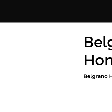
Bel
Ho
Belgrano