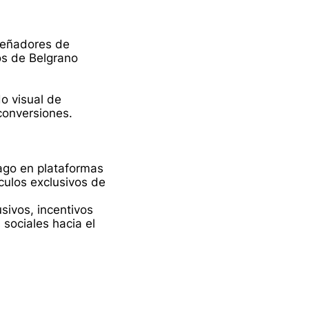
iseñadores de
os de Belgrano
o visual de
conversiones.
ago en plataformas
ulos exclusivos de
ivos, incentivos
 sociales hacia el