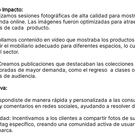
o Impacto:
izamos sesiones fotográficas de alta calidad para most
ienda online. Las imágenes fueron optimizadas para atrae
dos de cada producto.
ollamos contenido en video que mostraba los productos
r el mobiliario adecuado para diferentes espacios, lo c
 sector.
Creamos publicaciones que destacaban las colecciones e
poradas de mayor demanda, como el regreso a clases o
s de audiencia.
va:
espondiste de manera rápida y personalizada a las consu
 y comentarios en redes sociales, ayudando a resolver 
ad: Incentivamos a los clientes a compartir fotos de s
tag específico, creando una comunidad activa de usuar
marca.