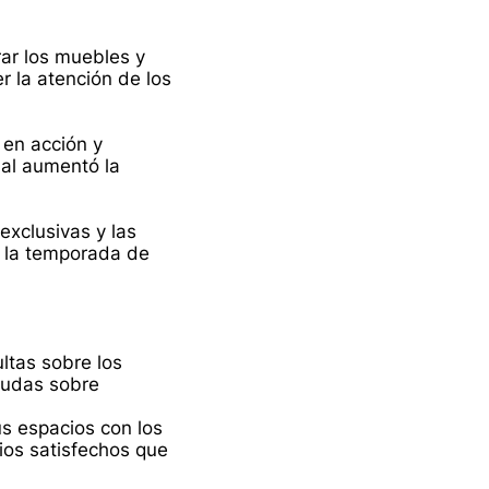
rar los muebles y
r la atención de los
 en acción y
ual aumentó la
xclusivas y las
 la temporada de
ltas sobre los
dudas sobre
us espacios con los
ios satisfechos que