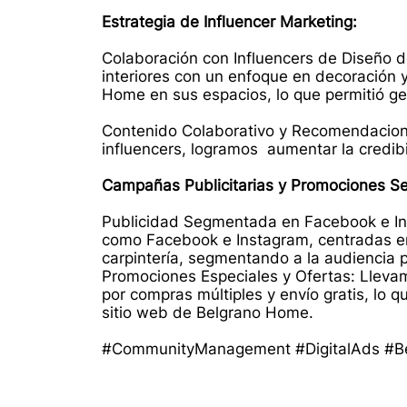
Estrategia de Influencer Marketing:
Colaboración con Influencers de Diseño de
interiores con un enfoque en decoración 
Home en sus espacios, lo que permitió ge
Contenido Colaborativo y Recomendacione
influencers, logramos aumentar la credibi
Campañas Publicitarias y Promociones 
Publicidad Segmentada en Facebook e In
como Facebook e Instagram, centradas en
carpintería, segmentando a la audiencia p
Promociones Especiales y Ofertas: Lleva
por compras múltiples y envío gratis, lo 
sitio web de Belgrano Home.
#CommunityManagement #DigitalAds #B