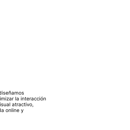
 diseñamos
mizar la interacción
sual atractivo,
a online y