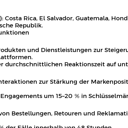
: Costa Rica, El Salvador, Guatemala, Hond
sche Republik.
unktionen
odukten und Dienstleistungen zur Steiger
lattformen.
r durchschnittlichen Reaktionszeit auf unt
nteraktionen zur Stärkung der Markenposi
s Engagements um 15–20 % in Schlüsselmär
von Bestellungen, Retouren und Reklamati
% der Fälle innerhalb von 48 Stunden.