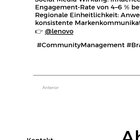
Engagement-Rate von 4–6 % bei,
Regionale Einheitlichkeit: Anwe
konsistente Markenkommunikati
👉
@lenovo
#CommunityManagement #Bra
Anterior
A