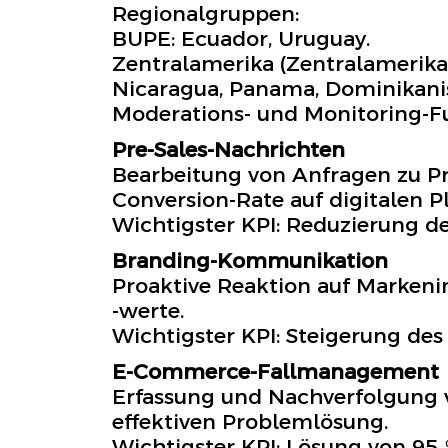
Regionalgruppen:
BUPE: Ecuador, Uruguay.
Zentralamerika (Zentralamerika)
Nicaragua, Panama, Dominikani
Moderations- und Monitoring-F
Pre-Sales-Nachrichten
Bearbeitung von Anfragen zu Pr
Conversion-Rate auf digitalen P
Wichtigster KPI: Reduzierung de
Branding-Kommunikation
Proaktive Reaktion auf Markeni
-werte.
Wichtigster KPI: Steigerung de
E-Commerce-Fallmanagement
Erfassung und Nachverfolgung 
effektiven Problemlösung.
Wichtigster KPI: Lösung von 95 