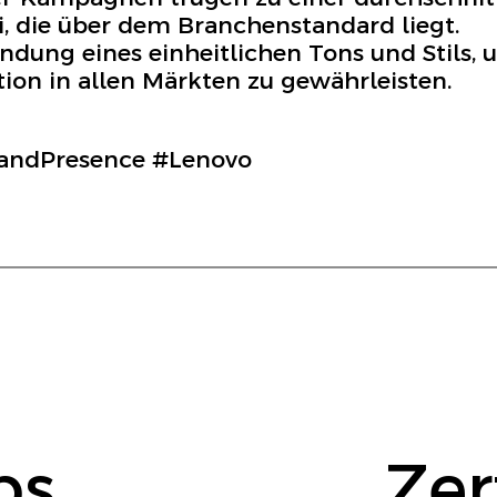
 die über dem Branchenstandard liegt.
ndung eines einheitlichen Tons und Stils, 
on in allen Märkten zu gewährleisten.
ndPresence #Lenovo
bs
Zer