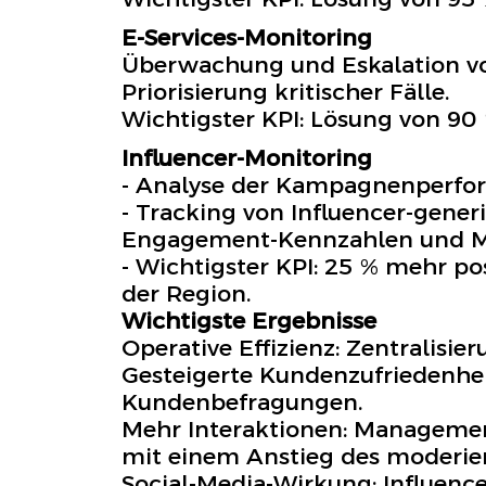
E-Services-Monitoring
Überwachung und Eskalation vo
Priorisierung kritischer Fälle.
Wichtigster KPI: Lösung von 90 
Influencer-Monitoring
- Analyse der Kampagnenperfor
- Tracking von Influencer-gene
Engagement-Kennzahlen und 
- Wichtigster KPI: 25 % mehr p
der Region.
Wichtigste Ergebnisse
Operative Effizienz: Zentralisi
Gesteigerte Kundenzufriedenhe
Kundenbefragungen.
Mehr Interaktionen: Management
mit einem Anstieg des moderie
Social-Media-Wirkung: Influenc