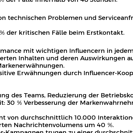
n technischen Problemen und Serviceanfr
% der kritischen Fälle beim Erstkontakt.
mance mit wichtigen Influencern in jedem
rierten Inhalten und deren Auswirkungen a
Markenerwähnungen.
ositive Erwähnungen durch Influencer-Koop
erung des Teams, Reduzierung der Betriebs
it: 30 % Verbesserung der Markenwahrneh
 von durchschnittlich 10.000 Interaktion
rten Nachrichtenvolumens um 40 %.
er-Kampagnen trugen zu einer durchschnit