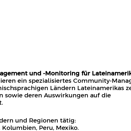
agement und -Monitoring für Lateinameri
ieren ein spezialisiertes Community-Man
nischsprachigen Ländern Lateinamerikas ze
en sowie deren Auswirkungen auf die
.
dern und Regionen tätig:
, Kolumbien, Peru, Mexiko.