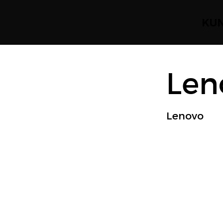
KU
Len
Lenovo