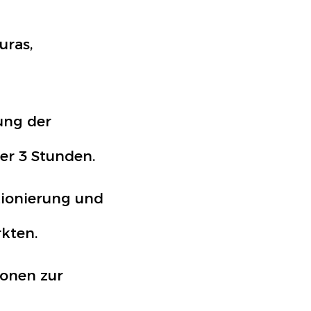
uras,
ung der
er 3 Stunden.
tionierung und
kten.
onen zur