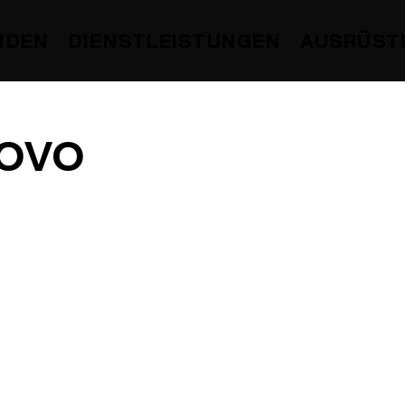
DIENSTLEISTUNGEN
AUSRÜST
NDEN
ovo